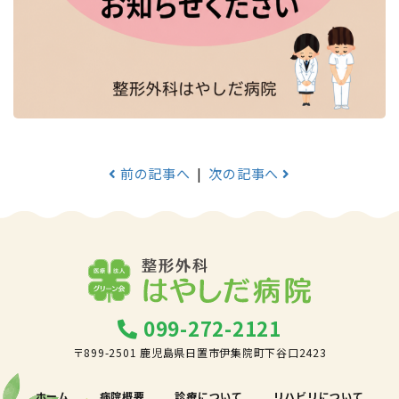
前の記事へ
|
次の記事へ
099-272-2121
〒899-2501 鹿児島県日置市伊集院町下谷口2423
ホーム
病院概要
診療について
リハビリについて