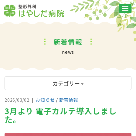
Togg
navi
新着情報
news
カテゴリー
|
お知らせ
/
新着情報
2026/03/02
3月より 電子カルテ導入しまし
た。