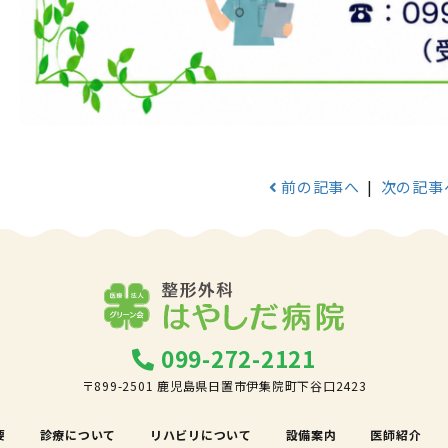
前の記事へ
|
次の記事
099-272-2121
〒899-2501 鹿児島県日置市伊集院町下谷口2423
要
診療について
リハビリについて
設備案内
医師紹介