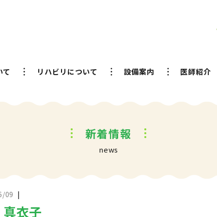
いて
リハビリについて
設備案内
医師紹介
新着情報
news
|
6/09
 真衣子